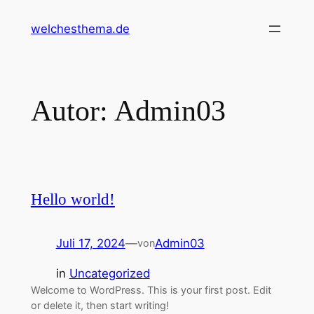
Zum
welchesthema.de
Inhalt
springen
Autor:
Admin03
Hello world!
Juli 17, 2024
—
Admin03
von
in
Uncategorized
Welcome to WordPress. This is your first post. Edit
or delete it, then start writing!